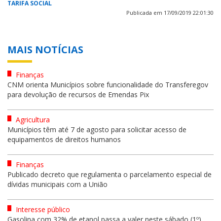
TARIFA SOCIAL
Publicada em 17/09/2019 22:01:30
MAIS NOTÍCIAS
Finanças
CNM orienta Municípios sobre funcionalidade do Transferegov
para devolução de recursos de Emendas Pix
Agricultura
Municípios têm até 7 de agosto para solicitar acesso de
equipamentos de direitos humanos
Finanças
Publicado decreto que regulamenta o parcelamento especial de
dívidas municipais com a União
Interesse público
Gasolina com 32% de etanol passa a valer neste sábado (1º)