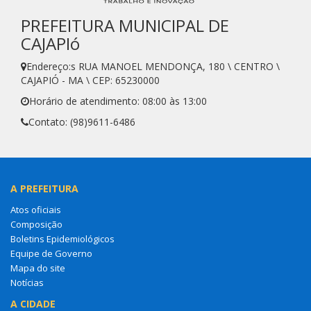
PREFEITURA MUNICIPAL DE
CAJAPIó
Endereço:s RUA MANOEL MENDONÇA, 180 \ CENTRO \
CAJAPIÓ - MA \ CEP: 65230000
Horário de atendimento: 08:00 às 13:00
Contato: (98)9611-6486
A PREFEITURA
Atos oficiais
Composição
Boletins Epidemiológicos
Equipe de Governo
Mapa do site
Notícias
A CIDADE