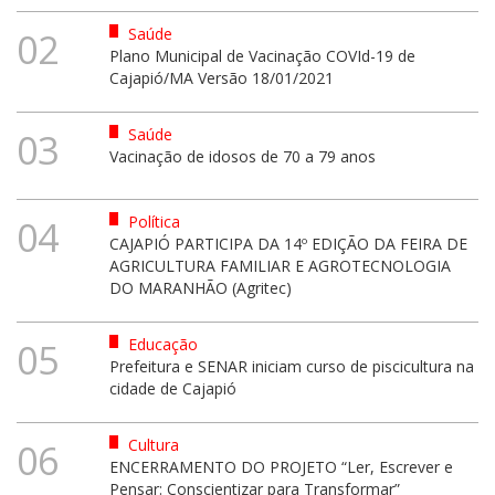
Saúde
02
Plano Municipal de Vacinação COVId-19 de
Cajapió/MA Versão 18/01/2021
Saúde
03
Vacinação de idosos de 70 a 79 anos
Política
04
CAJAPIÓ PARTICIPA DA 14º EDIÇÃO DA FEIRA DE
AGRICULTURA FAMILIAR E AGROTECNOLOGIA
DO MARANHÃO (Agritec)
Educação
05
Prefeitura e SENAR iniciam curso de piscicultura na
cidade de Cajapió
Cultura
06
ENCERRAMENTO DO PROJETO “Ler, Escrever e
Pensar: Conscientizar para Transformar”