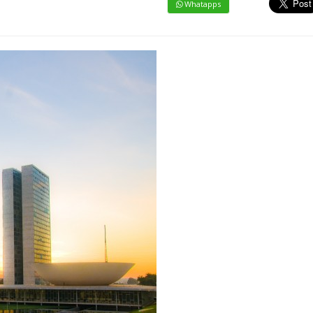
Whatapps