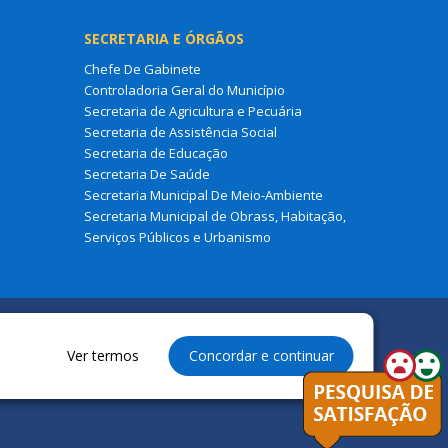
SECRETARIA E ÓRGÃOS
Chefe De Gabinete
Controladoria Geral do Município
Secretaria de Agricultura e Pecuária
Secretaria de Assistência Social
Secretaria de Educação
Secretaria De Saúde
Secretaria Municipal De Meio-Ambiente
Secretaria Municipal de Obrass, Habitação,
Serviços Públicos e Urbanismo
Ver termos
Concordar e continuar
eservados à Prefeitura Municipal de Cajapió