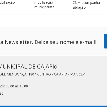
bilização
mobilização
CNM acompanha
municipalista
situação
a Newsletter. Deixe seu nome e e-mail!
MUNICIPAL DE CAJAPIó
OEL MENDONÇA, 180 \ CENTRO \ CAJAPIÓ - MA \ CEP:
to: 08:00 às 13:00
86