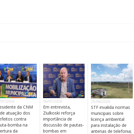
/07/2026
06/07/2026
25/06/2026
esidente da CNM
Em entrevista,
STF invalida normas
de atuação dos
Ziulkoski reforça
municipais sobre
efeitos contra
importância de
licença ambiental
uta-bomba na
discussão de pautas-
para instalação de
ertura da
bombas em
antenas de telefonia;