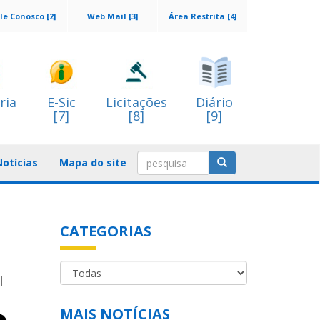
le Conosco [2]
Web Mail [3]
Área Restrita [4]
ria
E-Sic
Licitações
Diário
[7]
[8]
[9]
Notícias
Mapa do site
CATEGORIAS
l
MAIS NOTÍCIAS