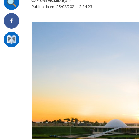
80295 visualizações
Publicada em 25/02/2021 13:34:23