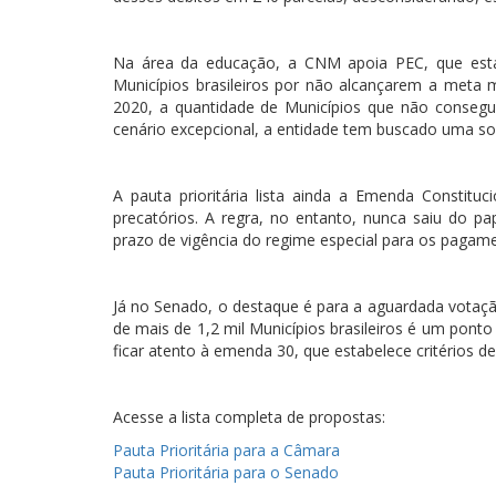
Na área da educação, a CNM apoia PEC, que está 
Municípios brasileiros por não alcançarem a meta
2020, a quantidade de Municípios que não consegu
cenário excepcional, a entidade tem buscado uma so
A pauta prioritária lista ainda a Emenda Constit
precatórios. A regra, no entanto, nunca saiu do 
prazo de vigência do regime especial para os pagam
Já no Senado, o destaque é para a aguardada votaçã
de mais de 1,2 mil Municípios brasileiros é um pon
ficar atento à emenda 30, que estabelece critérios de 
Acesse a lista completa de propostas:
Pauta Prioritária para a Câmara
Pauta Prioritária para o Senado