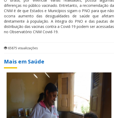
O Brasil, por vivenciar várias realidades, possui algumas
diferenças no público vacinado. Entretanto, a recomendação da
CNM é de que Estados e Municípios sigam o PNO para que não
ocorra aumento das desigualdades de saúde que afetam
diretamente à população. A íntegra do PNO e das pautas de
distribuição das vacinas contra a Covid-19 podem ser acessadas
no Observatório CNM Covid-19.
65875 visualizações
Mais em Saúde