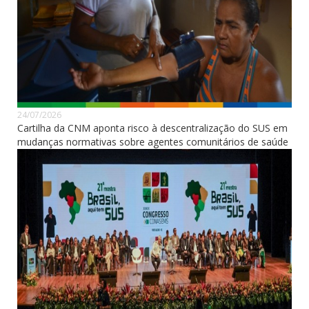
24/07/2026
Cartilha da CNM aponta risco à descentralização do SUS em
mudanças normativas sobre agentes comunitários de saúde