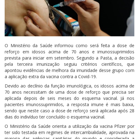
O Ministério da Saúde informou como será feita a dose de
reforço em idosos acima de 70 anos e imunossuprimidos
prevista para iniciar em setembro. Segundo a Pasta, a decisão
pela terceira imunização seguiu critérios científicos, que
apontou evidências de melhora da imunidade desse grupo com
a aplicação extra da vacina contra a Covid-19.
Devido ao declínio da função imunológica, os idosos acima de
70 anos necessitam de uma dose de reforço que precisa ser
aplicada depois de seis meses do esquema vacinal. Já nos
pacientes imunossuprimidos, a resposta imune é mais baixa,
sendo que neste caso a dose de reforço será aplicada após 28
dias do indivíduo ter concluído o esquema vacinal.
O Ministério da Saúde orienta a utilização da vacina Pfizer por
ter sido testada em regimes de intercambialidade, aprovada na
maioria das agências sanitárias do mundo e considerada a