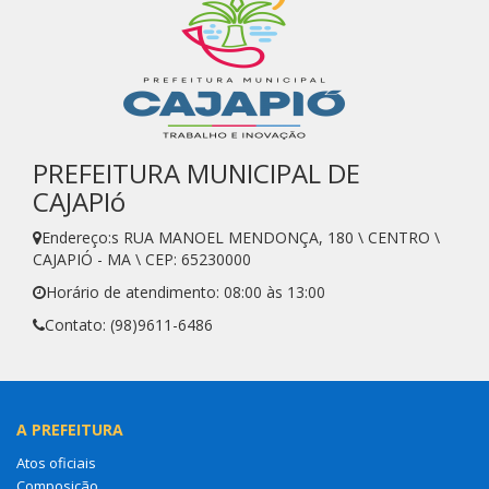
PREFEITURA MUNICIPAL DE
CAJAPIó
Endereço:s RUA MANOEL MENDONÇA, 180 \ CENTRO \
CAJAPIÓ - MA \ CEP: 65230000
Horário de atendimento: 08:00 às 13:00
Contato: (98)9611-6486
A PREFEITURA
Atos oficiais
Composição