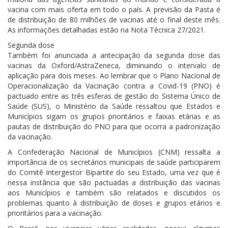
vacina com mais oferta em todo o país. A previsão da Pasta é
de distribuição de 80 milhões de vacinas até o final deste mês.
As informações detalhadas estão na Nota Técnica 27/2021.
Segunda dose
Também foi anunciada a antecipação da segunda dose das
vacinas da Oxford/AstraZeneca, diminuindo o intervalo de
aplicação para dois meses. Ao lembrar que o Plano Nacional de
Operacionalização da Vacinação contra a Covid-19 (PNO) é
pactuado entre as três esferas de gestão do Sistema Único de
Saúde (SUS), o Ministério da Saúde ressaltou que Estados e
Municípios sigam os grupos prioritários e faixas etárias e as
pautas de distribuição do PNO para que ocorra a padronização
da vacinação.
A Confederação Nacional de Municípios (CNM) ressalta a
importância de os secretários municipais de saúde participarem
do Comitê Intergestor Bipartite do seu Estado, uma vez que é
nessa instância que são pactuadas a distribuição das vacinas
aos Municípios e também são relatados e discutidos os
problemas quanto à distribuição de doses e grupos etários e
prioritários para a vacinação.