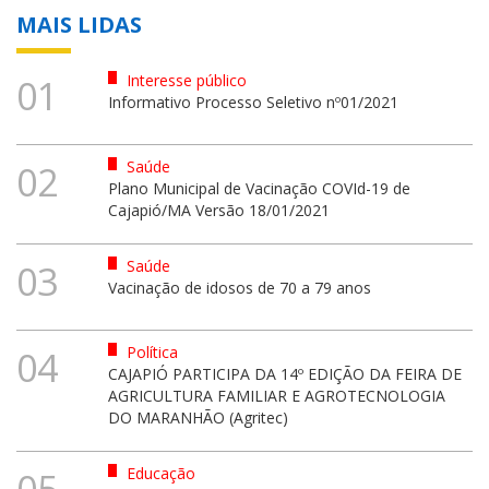
MAIS LIDAS
Interesse público
01
Informativo Processo Seletivo nº01/2021
Saúde
02
Plano Municipal de Vacinação COVId-19 de
Cajapió/MA Versão 18/01/2021
Saúde
03
Vacinação de idosos de 70 a 79 anos
Política
04
CAJAPIÓ PARTICIPA DA 14º EDIÇÃO DA FEIRA DE
AGRICULTURA FAMILIAR E AGROTECNOLOGIA
DO MARANHÃO (Agritec)
Educação
05