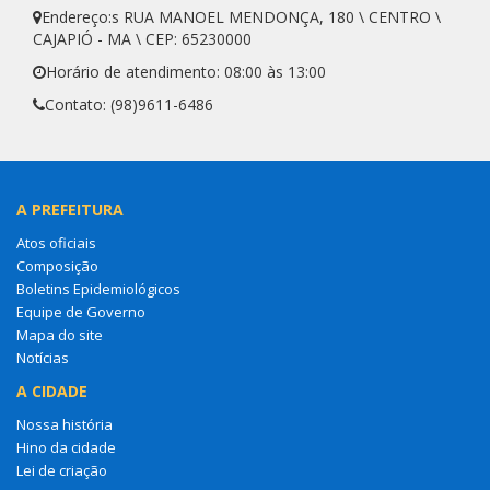
Endereço:s RUA MANOEL MENDONÇA, 180 \ CENTRO \
CAJAPIÓ - MA \ CEP: 65230000
Horário de atendimento: 08:00 às 13:00
Contato: (98)9611-6486
A PREFEITURA
Atos oficiais
Composição
Boletins Epidemiológicos
Equipe de Governo
Mapa do site
Notícias
A CIDADE
Nossa história
Hino da cidade
Lei de criação