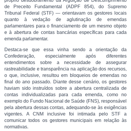
próprio desdobramento da Arguição de Descumprimento
de Preceito Fundamental (ADPF 854), do Supremo
Tribunal Federal (STF) — orientavam os gestores locais
quanto à vedação de aglutinação de emendas
parlamentares para o financiamento de um mesmo objeto
e à abertura de contas bancárias específicas para cada
emenda parlamentar.
Destaca-se que essa vinha sendo a orientação da
Confederação, especialmente após diferentes
entendimentos sobre a necessidade de assegurar
rastreabilidade e transparência na aplicação dos recursos,
o que, inclusive, resultou em bloqueios de emendas no
final do ano passado. Diante desse cenário, os gestores
haviam sido instruídos sobre a abertura centralizada de
contas individualizadas para cada emenda, como no
exemplo do Fundo Nacional de Saúde (FNS), responsável
pela abertura dessas contas, adequando-se às exigências
vigentes. A CNM inclusive foi intimada pelo STF a
comunicar todos os gestores municipais em relação às
normativas.