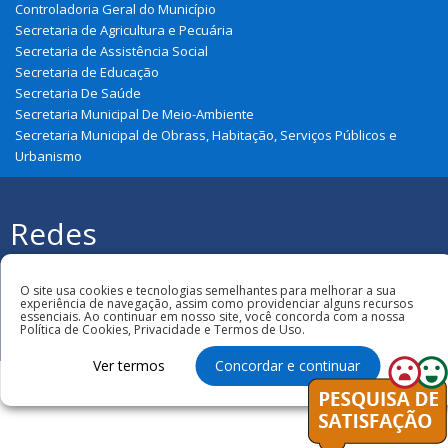
Controladoria Geral do Município
Secretaria de Agricultura e Pecuária
Secretaria de Assistência Social
Secretaria de Educação
Secretaria De Saúde
Secretaria Municipal De Meio-Ambiente
Secretaria Municipal de Obrass, Habitação, Serviços Públicos e
Urbanismo
Redes
Sociais
Todos os direitos reservados à Prefeitura
Municipal de Cajapió
O site usa cookies e tecnologias semelhantes para melhorar a sua
experiência de navegação, assim como providenciar alguns recursos
essenciais. Ao continuar em nosso site, você concorda com a nossa
Política de Cookies, Privacidade e Termos de Uso.
Ver termos
Concordar e continuar