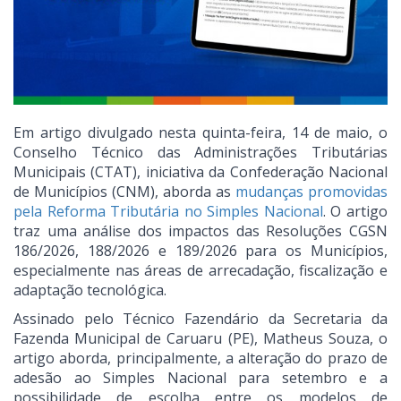
Em artigo divulgado nesta quinta-feira, 14 de maio, o
Conselho Técnico das Administrações Tributárias
Municipais (CTAT), iniciativa da Confederação Nacional
de Municípios (CNM), aborda as
mudanças promovidas
pela Reforma Tributária no Simples Nacional
. O artigo
traz uma análise dos impactos das Resoluções CGSN
186/2026, 188/2026 e 189/2026 para os Municípios,
especialmente nas áreas de arrecadação, fiscalização e
adaptação tecnológica.
Assinado pelo Técnico Fazendário da Secretaria da
Fazenda Municipal de Caruaru (PE), Matheus Souza, o
artigo aborda, principalmente, a alteração do prazo de
adesão ao Simples Nacional para setembro e a
possibilidade de escolha entre os modelos de