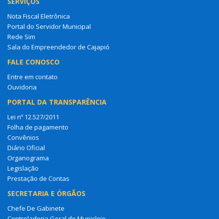
SERVIÇOS
Nota Fiscal Eletrônica
Portal do Servidor Municipal
Rede Sim
Sala do Empreendedor de Cajapió
FALE CONOSCO
Entre em contato
Ouvidoria
PORTAL DA TRANSPARÊNCIA
Lei nº 12.527/2011
Folha de pagamento
Convênios
Diário Oficial
Organograma
Legislação
Prestação de Contas
SECRETARIA E ÓRGÃOS
Chefe De Gabinete
Controladoria Geral do Município