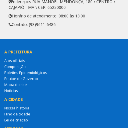
Endereço:s RUA MANOEL MENDONÇA, 180 \ CENTRO \
CAJAPIÓ - MA \ CEP: 65230000
Horário de atendimento: 08:00 às 13:00
Contato: (98)9611-6486
A PREFEITURA
Atos oficiais
Composição
Boletins Epidemiológicos
Equipe de Governo
Mapa do site
Notícias
A CIDADE
Nossa história
Hino da cidade
Lei de criação