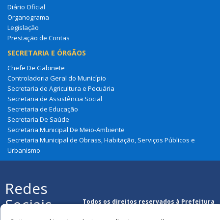
Diário Oficial
Organograma
Legislação
Prestação de Contas
SECRETARIA E ÓRGÃOS
Chefe De Gabinete
Controladoria Geral do Município
Secretaria de Agricultura e Pecuária
Secretaria de Assistência Social
Secretaria de Educação
Secretaria De Saúde
Secretaria Municipal De Meio-Ambiente
Secretaria Municipal de Obrass, Habitação, Serviços Públicos e
Urbanismo
Redes
Sociais
Todos os direitos reservados à Prefeitura
Municipal de Cajapió