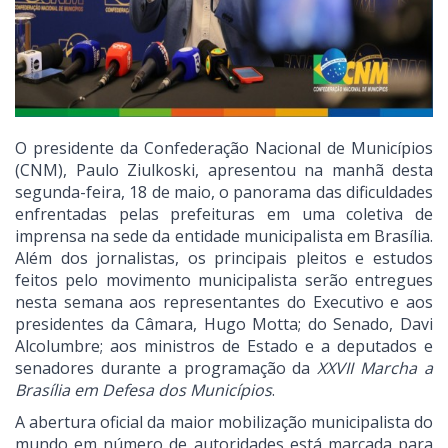
O presidente da Confederação Nacional de Municípios
(CNM), Paulo Ziulkoski, apresentou na manhã desta
segunda-feira, 18 de maio, o panorama das dificuldades
enfrentadas pelas prefeituras em uma coletiva de
imprensa na sede da entidade municipalista em Brasília.
Além dos jornalistas, os principais pleitos e estudos
feitos pelo movimento municipalista serão entregues
nesta semana aos representantes do Executivo e aos
presidentes da Câmara, Hugo Motta; do Senado, Davi
Alcolumbre; aos ministros de Estado e a deputados e
senadores durante a programação da
XXVII Marcha a
Brasília em Defesa dos Municípios
.
A abertura oficial da maior mobilização municipalista do
mundo em número de autoridades está marcada para