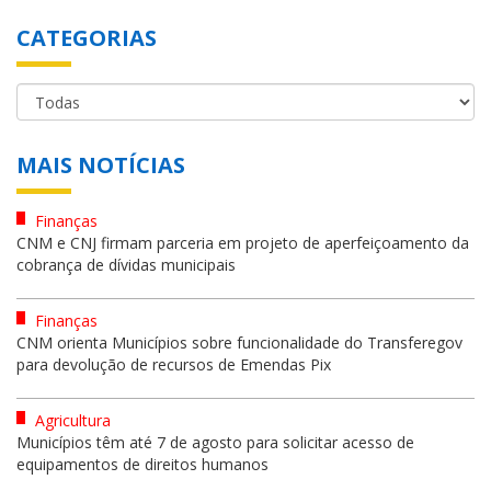
CATEGORIAS
MAIS NOTÍCIAS
Finanças
CNM e CNJ firmam parceria em projeto de aperfeiçoamento da
cobrança de dívidas municipais
Finanças
CNM orienta Municípios sobre funcionalidade do Transferegov
para devolução de recursos de Emendas Pix
Agricultura
Municípios têm até 7 de agosto para solicitar acesso de
equipamentos de direitos humanos