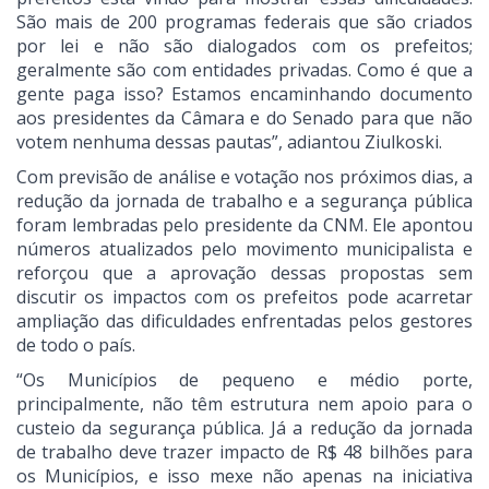
São mais de 200 programas federais que são criados
por lei e não são dialogados com os prefeitos;
geralmente são com entidades privadas. Como é que a
gente paga isso? Estamos encaminhando documento
aos presidentes da Câmara e do Senado para que não
votem nenhuma dessas pautas”, adiantou Ziulkoski.
Com previsão de análise e votação nos próximos dias, a
redução da jornada de trabalho e a segurança pública
foram lembradas pelo presidente da CNM. Ele apontou
números atualizados pelo movimento municipalista e
reforçou que a aprovação dessas propostas sem
discutir os impactos com os prefeitos pode acarretar
ampliação das dificuldades enfrentadas pelos gestores
de todo o país.
“Os Municípios de pequeno e médio porte,
principalmente, não têm estrutura nem apoio para o
custeio da segurança pública. Já a redução da jornada
de trabalho deve trazer impacto de R$ 48 bilhões para
os Municípios, e isso mexe não apenas na iniciativa