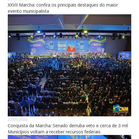
XXVII Marcha: confira os principais destaques do maior
evento municipalista
22/05/2026
Conquista da Marcha: Senado derruba veto e cerca de 3 mil
Municípios voltam a receber recursos federais