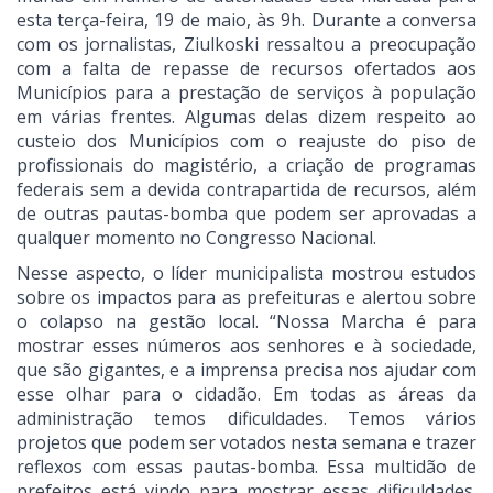
esta terça-feira, 19 de maio, às 9h. Durante a conversa
com os jornalistas, Ziulkoski ressaltou a preocupação
com a falta de repasse de recursos ofertados aos
Municípios para a prestação de serviços à população
em várias frentes. Algumas delas dizem respeito ao
custeio dos Municípios com o reajuste do piso de
profissionais do magistério, a criação de programas
federais sem a devida contrapartida de recursos, além
de outras pautas-bomba que podem ser aprovadas a
qualquer momento no Congresso Nacional.
Nesse aspecto, o líder municipalista mostrou estudos
sobre os impactos para as prefeituras e alertou sobre
o colapso na gestão local. “Nossa Marcha é para
mostrar esses números aos senhores e à sociedade,
que são gigantes, e a imprensa precisa nos ajudar com
esse olhar para o cidadão. Em todas as áreas da
administração temos dificuldades. Temos vários
projetos que podem ser votados nesta semana e trazer
reflexos com essas pautas-bomba. Essa multidão de
prefeitos está vindo para mostrar essas dificuldades.