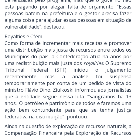
beneficiadas pelo programa, mas que o governo não
está pagando por alegar falta de orçamento. “Essas
pessoas batem na prefeitura e o gestor precisa fazer
alguma coisa para ajudar essas pessoas em situação de
vulnerabilidade”, destacou.
Royalties e Cfem
Como forma de incrementar mais receitas e promover
uma distribuição mais justa de recursos entre todos os
Municípios do país, a Confederação atua há anos por
uma redistribuição mais justa dos
royalties
. O Supremo
Tribunal Federal (STF) iniciou o julgamento
recentemente, mas a análise foi suspensa
temporariamente por conta de um pedido de vista do
ministro Flávio Dino. Ziulkoski informou aos jornalistas
que a entidade segue nessa luta. “Sangramos há 13
anos. O petróleo é patrimônio de todos e faremos uma
ação bem contundente para que se tenha justiça
federativa na distribuição”, pontuou.
Ainda na questão de exploração de recursos naturais, a
Compensação Financeira pela Exploração de Recursos