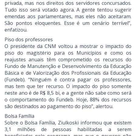
privada, mas nos direitos dos servidores concursados.
Tudo isso será votado agora. A gente tentou sugerir
emendas aos parlamentares, mas eles não aceitaram.
São pontos eloquentes. Esse é um cenário terrível”,
enfatizou.
Piso dos professores
O presidente da CNM voltou a mostrar o impacto do
piso do magistério para os Municípios e como os
reajustes anuais têm comprometido os recursos do
Fundo de Manutenção e Desenvolvimento da Educação
Básica e de Valorização dos Profissionais da Educação
(Fundeb). “Ninguém é contra pagar os professores,
mas tem que ter recurso. O impacto do piso somente
neste ano é de R$ 8,5 bi, e a gente não sabe como será
o comportamento do Fundeb. Hoje, 88% dos recursos
são destinados ao pagamento do piso”, alertou.
Bolsa Família
Sobre o Bolsa Família, Ziulkoski informou que existem
3,1 milhões de pessoas habilitadas a serem