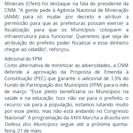
Minerais (Cfem) foi destaque na fala do presidente da
CNM. “A gente pede à Agência Nacional de Mineração
(ANM) para só mudar por decreto e atribuir a
permissão para que as prefeituras possam exercer a
fiscalização para que os Municípios coloquem a
infraestrutura para funcionar. Queremos que seja de
atribuição do prefeito poder fiscalizar e esse dinheiro
chegar ao cidadão”, reforçou.
Adicional do FPM
Como alternativa de minimizar as adversidades, a CNM
defende a aprovação da Proposta de Emenda à
Constituição (PEC) que garante o adicional de 1,5% do
Fundo de Participação dos Municípios (FPM) para o mês
de março. “Esse pleito beneficiaria os Municípios na
saúde e na educação. Isso não vai para o prefeito, o
recurso vai para a população, estamos lutando muito
por esse pleito, mas não está andando no Congresso
Nacional”. A programação da
XXVII Marcha a Brasília em
Defesa dos Municípios
segue até a próxima quinta-
feira, 21 de maio.