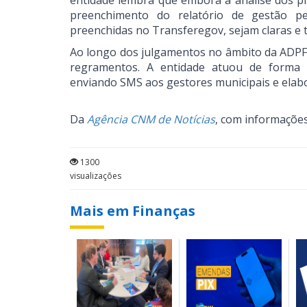
entidade lembra que embora a análise dos pl
preenchimento do relatório de gestão pe
preenchidas no Transferegov, sejam claras e 
Ao longo dos julgamentos no âmbito da ADP
regramentos. A entidade atuou de forma a
enviando SMS aos gestores municipais e elabor
Da
Agência CNM de Notícias
, com informaçõe
1300
visualizações
Mais em Finanças