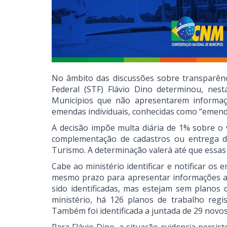
No âmbito das discussões sobre transparên
Federal (STF) Flávio Dino determinou, nest
Municípios que não apresentarem informaçõ
emendas individuais, conhecidas como “emenda
A decisão impõe multa diária de 1% sobre o
complementação de cadastros ou entrega de
Turismo. A determinação valerá até que essas
Cabe ao ministério identificar e notificar os
mesmo prazo para apresentar informações at
sido identificadas, mas estejam sem planos
ministério, há 126 planos de trabalho reg
Também foi identificada a juntada de 29 novos