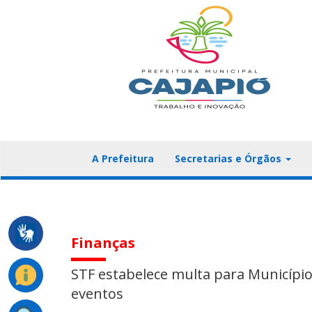
A Prefeitura
Secretarias e Órgãos
Finanças
STF estabelece multa para Municípi
eventos