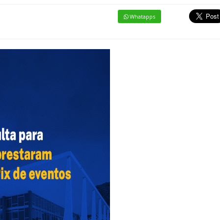
Whatapps