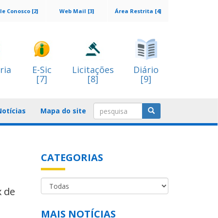
le Conosco [2]
Web Mail [3]
Área Restrita [4]
ria
E-Sic
Licitações
Diário
[7]
[8]
[9]
Notícias
Mapa do site
CATEGORIAS
x de
MAIS NOTÍCIAS