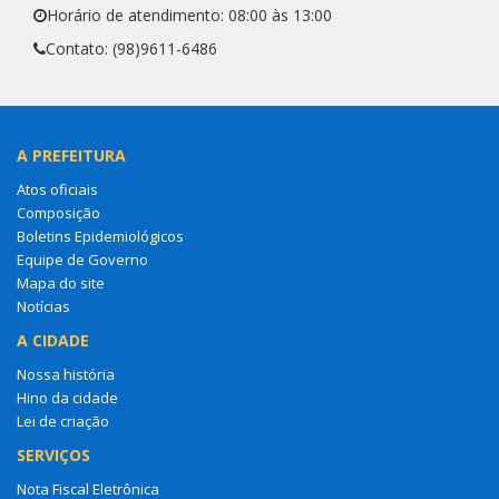
Horário de atendimento: 08:00 às 13:00
Contato: (98)9611-6486
A PREFEITURA
Atos oficiais
Composição
Boletins Epidemiológicos
Equipe de Governo
Mapa do site
Notícias
A CIDADE
Nossa história
Hino da cidade
Lei de criação
SERVIÇOS
Nota Fiscal Eletrônica