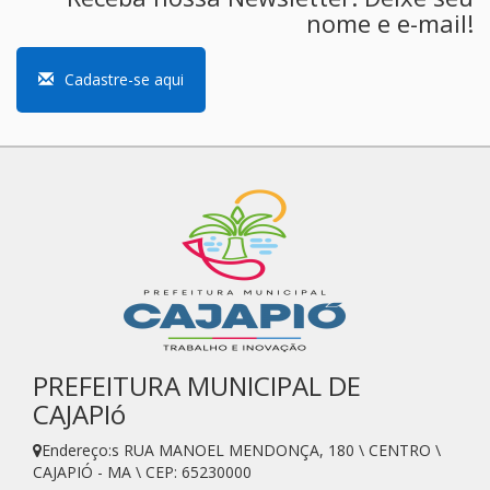
nome e e-mail!
Cadastre-se aqui
PREFEITURA MUNICIPAL DE
CAJAPIó
Endereço:s RUA MANOEL MENDONÇA, 180 \ CENTRO \
CAJAPIÓ - MA \ CEP: 65230000