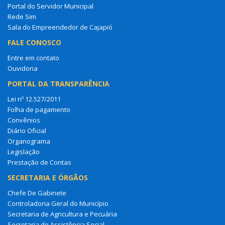
Portal do Servidor Municipal
Rede Sim
Sala do Empreendedor de Cajapió
FALE CONOSCO
Entre em contato
Ouvidoria
PORTAL DA TRANSPARÊNCIA
Lei nº 12.527/2011
Folha de pagamento
Convênios
Diário Oficial
Organograma
Legislação
Prestação de Contas
SECRETARIA E ÓRGÃOS
Chefe De Gabinete
Controladoria Geral do Município
Secretaria de Agricultura e Pecuária
Secretaria de Assistência Social