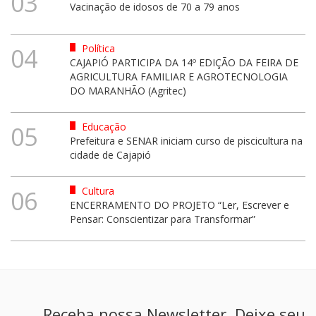
03
Vacinação de idosos de 70 a 79 anos
Política
04
CAJAPIÓ PARTICIPA DA 14º EDIÇÃO DA FEIRA DE
AGRICULTURA FAMILIAR E AGROTECNOLOGIA
DO MARANHÃO (Agritec)
Educação
05
Prefeitura e SENAR iniciam curso de piscicultura na
cidade de Cajapió
Cultura
06
ENCERRAMENTO DO PROJETO “Ler, Escrever e
Pensar: Conscientizar para Transformar”
Receba nossa Newsletter. Deixe seu