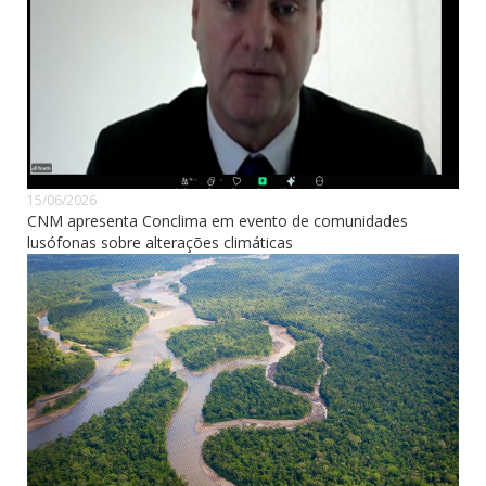
15/06/2026
CNM apresenta Conclima em evento de comunidades
lusófonas sobre alterações climáticas