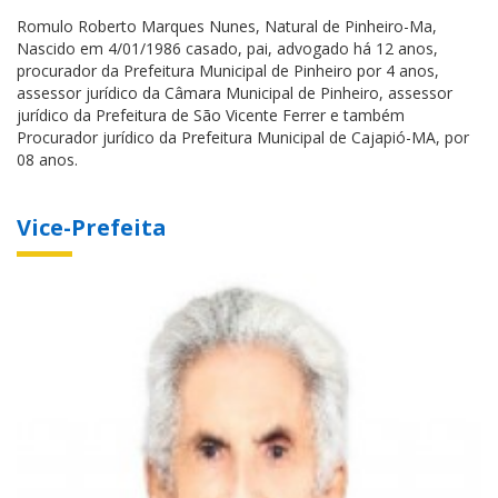
Romulo Roberto Marques Nunes, Natural de Pinheiro-Ma,
Nascido em 4/01/1986 casado, pai, advogado há 12 anos,
procurador da Prefeitura Municipal de Pinheiro por 4 anos,
assessor jurídico da Câmara Municipal de Pinheiro, assessor
jurídico da Prefeitura de São Vicente Ferrer e também
Procurador jurídico da Prefeitura Municipal de Cajapió-MA, por
08 anos.
Vice-Prefeita