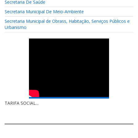
Secretaria De Saúde
Secretaria Municipal De Meio-Ambiente
Secretaria Municipal de Obrass, Habitação, Serviços Públicos e
Urbanismo
TARIFA SOCIAL...