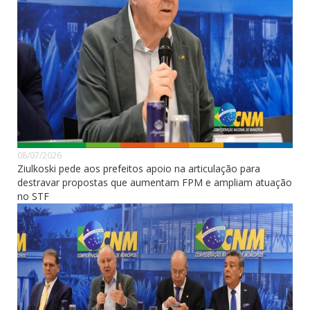
08/07/2026
Ziulkoski pede aos prefeitos apoio na articulação para
destravar propostas que aumentam FPM e ampliam atuação
no STF