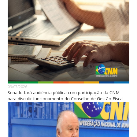
09/07/2026
Senado fará audiência pública com participação da CNM
para discutir funcionamento do Conselho de Gestão Fiscal