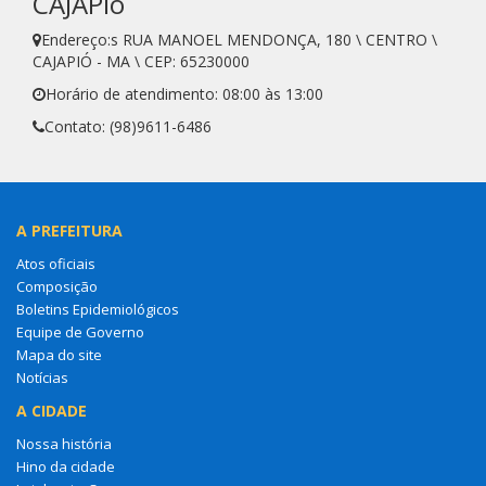
CAJAPIó
Endereço:s RUA MANOEL MENDONÇA, 180 \ CENTRO \
CAJAPIÓ - MA \ CEP: 65230000
Horário de atendimento: 08:00 às 13:00
Contato: (98)9611-6486
A PREFEITURA
Atos oficiais
Composição
Boletins Epidemiológicos
Equipe de Governo
Mapa do site
Notícias
A CIDADE
Nossa história
Hino da cidade