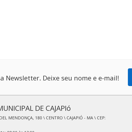
a Newsletter. Deixe seu nome e e-mail!
MUNICIPAL DE CAJAPIó
OEL MENDONÇA, 180 \ CENTRO \ CAJAPIÓ - MA \ CEP: