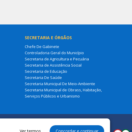
SECRETARIA E ÓRGÃOS
Chefe De Gabinete
Controladoria Geral do Município
Secretaria de Agricultura e Pecuária
Secretaria de Assistência Social
Secretaria de Educação
Secretaria De Saúde
Secretaria Municipal De Meio-Ambiente
Secretaria Municipal de Obrass, Habitação,
Serviços Públicos e Urbanismo
Ver termos
Concordar e continuar