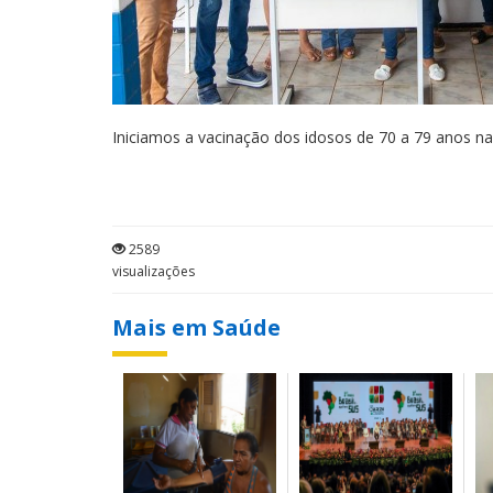
Iniciamos a vacinação dos idosos de 70 a 79 anos na 
2589
visualizações
Mais em Saúde