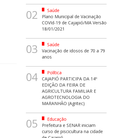
Saúde
02
Plano Municipal de Vacinação
COVId-19 de Cajapió/MA Versão
18/01/2021
Saúde
03
Vacinação de idosos de 70 a 79
anos
Política
04
CAJAPIÓ PARTICIPA DA 14º
EDIÇÃO DA FEIRA DE
AGRICULTURA FAMILIAR E
AGROTECNOLOGIA DO
MARANHÃO (Agritec)
Educação
05
Prefeitura e SENAR iniciam
curso de piscicultura na cidade
de Cajapió