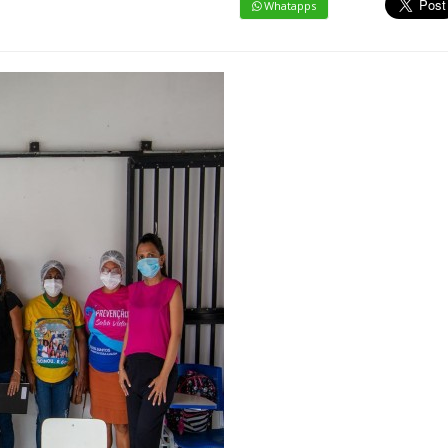
Whatapps