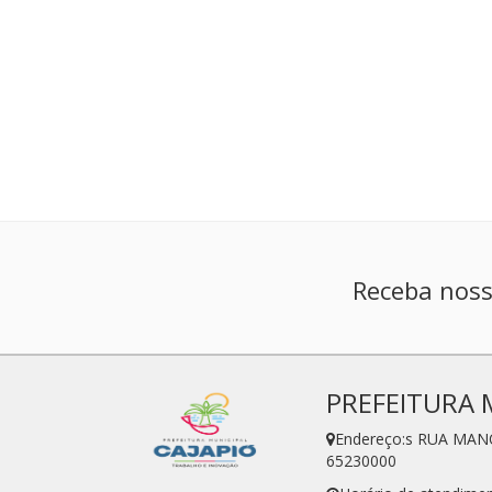
Receba noss
PREFEITURA 
Endereço:s RUA MAN
65230000