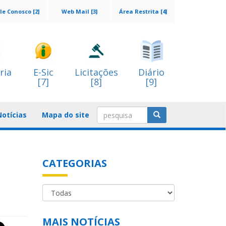
le Conosco [2]
Web Mail [3]
Área Restrita [4]
ria
E-Sic
Licitações
Diário
[7]
[8]
[9]
Notícias
Mapa do site
CATEGORIAS
MAIS NOTÍCIAS