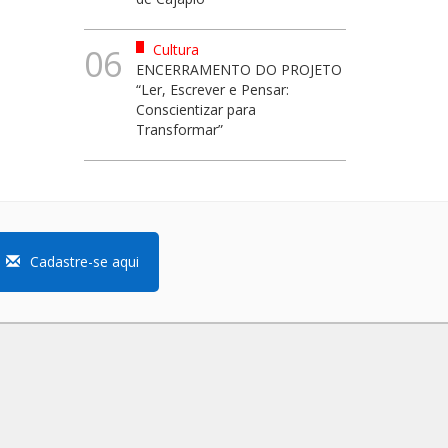
Cultura
06
ENCERRAMENTO DO PROJETO
“Ler, Escrever e Pensar:
Conscientizar para
Transformar”
Cadastre-se aqui