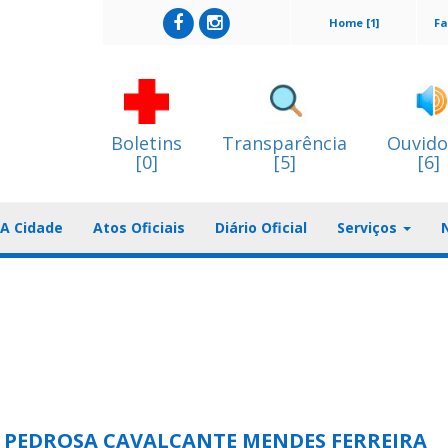
Home [1]
Fa
Boletins
Transparência
Ouvido
[0]
[5]
[6]
A Cidade
Atos Oficiais
Diário Oficial
Serviços
PEDROSA CAVALCANTE MENDES FERREIRA