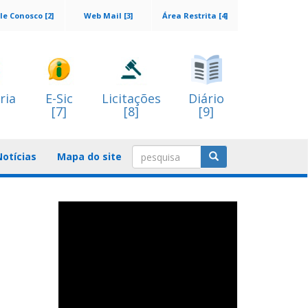
le Conosco [2]
Web Mail [3]
Área Restrita [4]
ria
E-Sic
Licitações
Diário
[7]
[8]
[9]
Notícias
Mapa do site