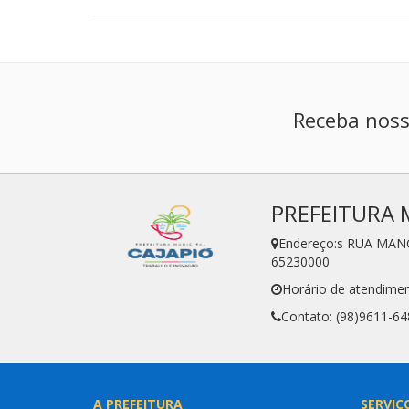
Receba noss
PREFEITURA 
Endereço:s RUA MAN
65230000
Horário de atendimen
Contato: (98)9611-64
A PREFEITURA
SERVIÇ