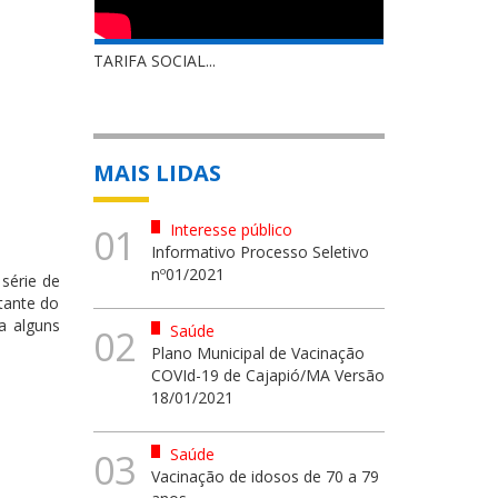
TARIFA SOCIAL...
MAIS LIDAS
Interesse público
01
Informativo Processo Seletivo
nº01/2021
série de
tante do
a alguns
Saúde
02
Plano Municipal de Vacinação
COVId-19 de Cajapió/MA Versão
18/01/2021
Saúde
03
Vacinação de idosos de 70 a 79