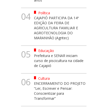
anos
Política
04
CAJAPIÓ PARTICIPA DA 14º
EDIÇÃO DA FEIRA DE
AGRICULTURA FAMILIAR E
AGROTECNOLOGIA DO
MARANHÃO (Agritec)
Educação
05
Prefeitura e SENAR iniciam
curso de piscicultura na cidade
de Cajapió
Cultura
06
ENCERRAMENTO DO PROJETO
“Ler, Escrever e Pensar:
Conscientizar para
Transformar”