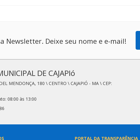
a Newsletter. Deixe seu nome e e-mail!
MUNICIPAL DE CAJAPIó
OEL MENDONÇA, 180 \ CENTRO \ CAJAPIÓ - MA \ CEP:
to: 08:00 às 13:00
86
OS
PORTAL DA TRANSPARÊNCIA