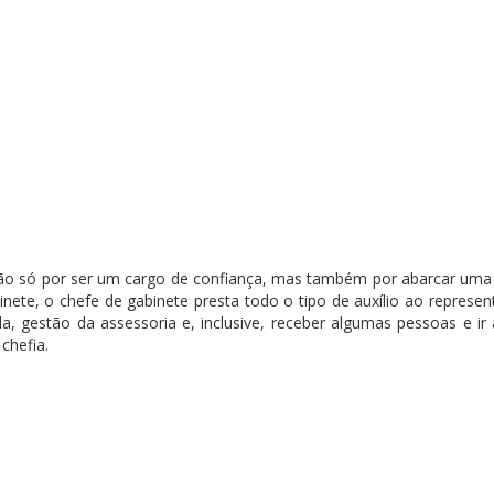
não só por ser um cargo de confiança, mas também por abarcar uma 
ete, o chefe de gabinete presta todo o tipo de auxílio ao represen
, gestão da assessoria e, inclusive, receber algumas pessoas e ir 
chefia.