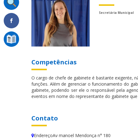
Secretária Municipal
Competências
O cargo de chefe de gabinete é bastante exigente, 
funções. Além de gerenciar o funcionamento do gabin
gabinete, podendo ser ele o responsável pela agenda
eventos em nome do representante do gabinete que 
Contato
EndereçoAv manoel Mendonça n° 180