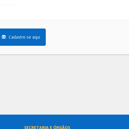
Cadastre-se aqui
SECRETARIA E ÓRGÃOS