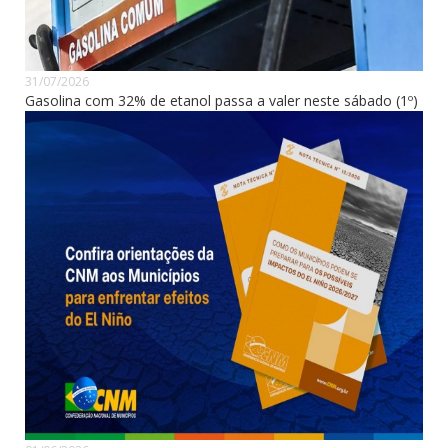
31/07/2026
Gasolina com 32% de etanol passa a valer neste sábado (1º)