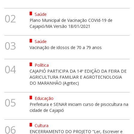
Saúde
02
Plano Municipal de Vacinação COVId-19 de
Cajapió/MA Versão 18/01/2021
Saúde
03
Vacinação de idosos de 70 a 79 anos
Política
04
CAJAPIÓ PARTICIPA DA 14º EDIÇÃO DA FEIRA DE
AGRICULTURA FAMILIAR E AGROTECNOLOGIA
DO MARANHÃO (Agritec)
Educação
05
Prefeitura e SENAR iniciam curso de piscicultura na
cidade de Cajapió
Cultura
06
ENCERRAMENTO DO PROJETO “Ler, Escrever e