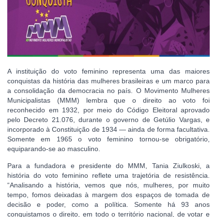
A instituição do voto feminino representa uma das maiores
conquistas da história das mulheres brasileiras e um marco para
a consolidação da democracia no país. O Movimento Mulheres
Municipalistas (MMM) lembra que o direito ao voto foi
reconhecido em 1932, por meio do Código Eleitoral aprovado
pelo Decreto 21.076, durante o governo de Getúlio Vargas, e
incorporado à Constituição de 1934 — ainda de forma facultativa.
Somente em 1965 o voto feminino tornou-se obrigatório,
equiparando-se ao masculino.
Para a fundadora e presidente do MMM, Tania Ziulkoski, a
história do voto feminino reflete uma trajetória de resistência.
“Analisando a história, vemos que nós, mulheres, por muito
tempo, fomos deixadas à margem dos espaços de tomada de
decisão e poder, como a política. Somente há 93 anos
conquistamos o direito, em todo o território nacional, de votar e