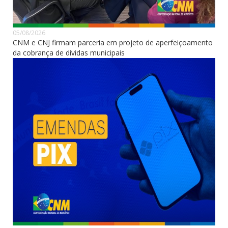
05/08/2026
CNM e CNJ firmam parceria em projeto de aperfeiçoamento
da cobrança de dívidas municipais