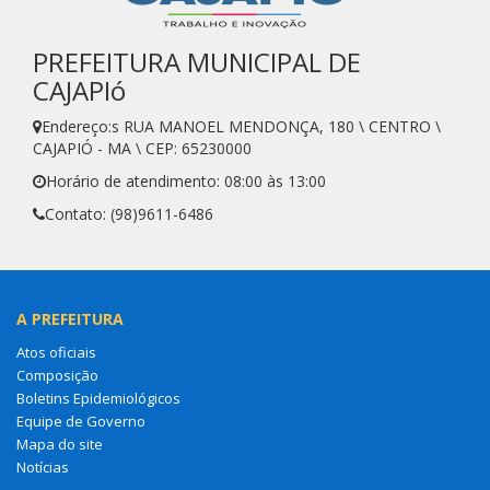
PREFEITURA MUNICIPAL DE
CAJAPIó
Endereço:s RUA MANOEL MENDONÇA, 180 \ CENTRO \
CAJAPIÓ - MA \ CEP: 65230000
Horário de atendimento: 08:00 às 13:00
Contato: (98)9611-6486
A PREFEITURA
Atos oficiais
Composição
Boletins Epidemiológicos
Equipe de Governo
Mapa do site
Notícias