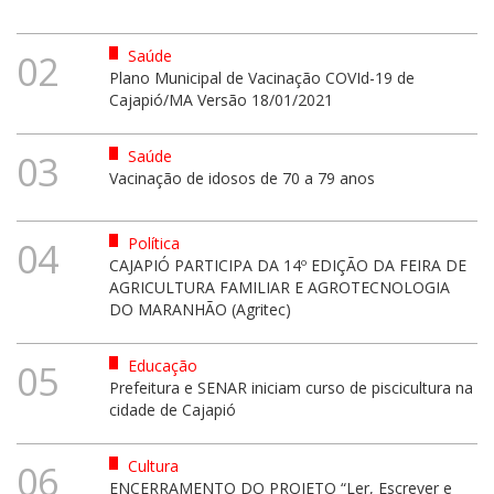
Saúde
02
Plano Municipal de Vacinação COVId-19 de
Cajapió/MA Versão 18/01/2021
Saúde
03
Vacinação de idosos de 70 a 79 anos
Política
04
CAJAPIÓ PARTICIPA DA 14º EDIÇÃO DA FEIRA DE
AGRICULTURA FAMILIAR E AGROTECNOLOGIA
DO MARANHÃO (Agritec)
Educação
05
Prefeitura e SENAR iniciam curso de piscicultura na
cidade de Cajapió
Cultura
06
ENCERRAMENTO DO PROJETO “Ler, Escrever e